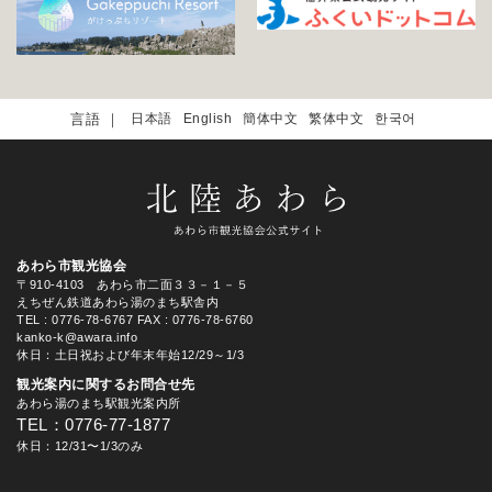
日本語
English
簡体中文
繁体中文
한국어
あわら市観光協会
〒910-4103 あわら市二面３３－１－５
えちぜん鉄道あわら湯のまち駅舎内
TEL
: 0776-78-6767
FAX : 0776-78-6760
kanko-k@awara.info
休日：土日祝および年末年始12/29～1/3
観光案内に関するお問合せ先
あわら湯のまち駅観光案内所
TEL：0776-77-1877
休日：12/31〜1/3のみ