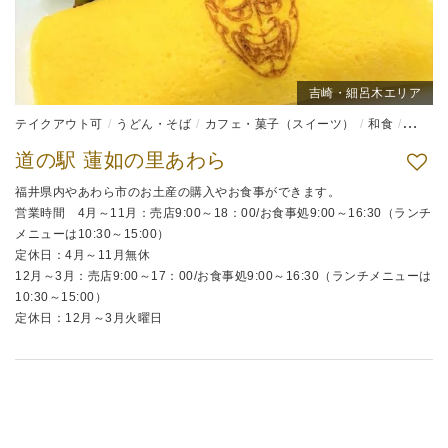
吉崎・細呂木エリア
テイクアウト可
うどん・そば
カフェ・菓子（スイーツ）
和食
弁当
道の駅 蓮如の里あわら
福井県内やあわら市のお土産の購入やお食事ができます。
営業時間 4月～11月：売店9:00～18：00/お食事処9:00～16:30（ランチ
メニューは10:30～15:00）
定休日：4月～11月無休
12月～3月：売店9:00～17：00/お食事処9:00～16:30（ランチメニューは
10:30～15:00）
定休日：12月～3月火曜日