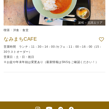
波松・北潟エリア
喫茶
洋食
食堂
なみまちCAFE
営業時間 ランチ：11：30～14：00 /カフェ：11：00～16：00（15：
30ラストオーダー）
営業日：土・日・祝日
※お盆や年末年始は変更あり（最新情報はSNSをご確認ください！）