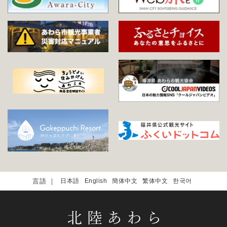
日本語
English
簡体中文
繁体中文
한국어