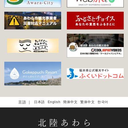
日本語
English
簡体中文
繁体中文
한국어