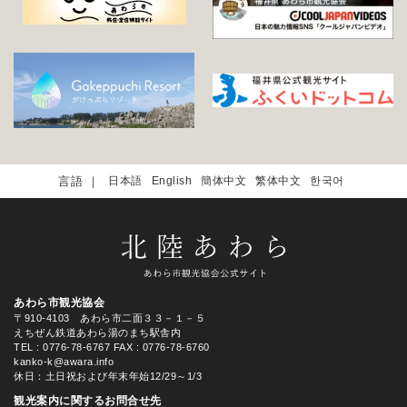
日本語
English
簡体中文
繁体中文
한국어
あわら市観光協会
〒910-4103 あわら市二面３３－１－５
えちぜん鉄道あわら湯のまち駅舎内
TEL
: 0776-78-6767
FAX : 0776-78-6760
kanko-k@awara.info
休日：土日祝および年末年始12/29～1/3
観光案内に関するお問合せ先