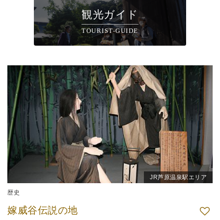
観光ガイド
TOURIST-GUIDE
JR芦原温泉駅エリア
歴史
嫁威谷伝説の地