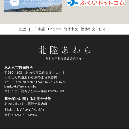
日本語
English
簡体中文
繁体中文
한국어
あわら市観光協会
〒910-4103 あわら市二面３３－１－５
えちぜん鉄道あわら湯のまち駅舎内
TEL
: 0776-78-6767
FAX : 0776-78-6760
kanko-k@awara.info
休日：土日祝および年末年始12/29～1/3
観光案内に関するお問合せ先
あわら湯のまち駅観光案内所
TEL：0776-77-1877
休日：12/31〜1/3のみ