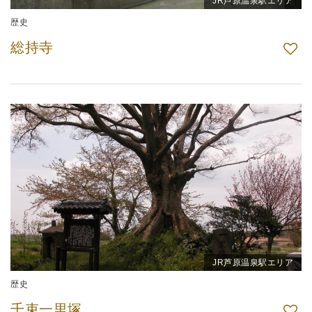
JR芦原温泉駅エリア
歴史
総持寺
JR芦原温泉駅エリア
歴史
千束一里塚