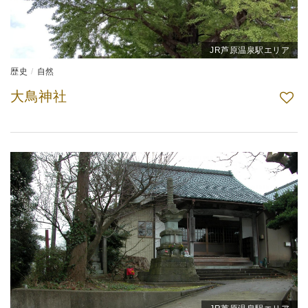
JR芦原温泉駅エリア
歴史
自然
大鳥神社