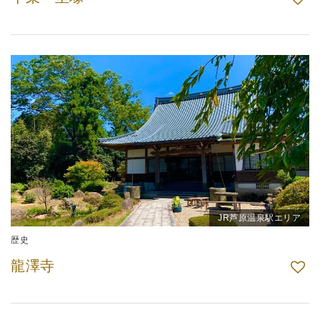
JR芦原温泉駅エリア
歴史
龍澤寺