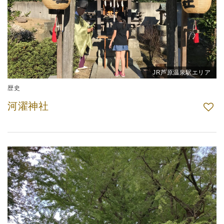
JR芦原温泉駅エリア
歴史
河濯神社