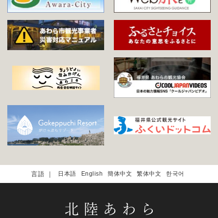
日本語
English
簡体中文
繁体中文
한국어