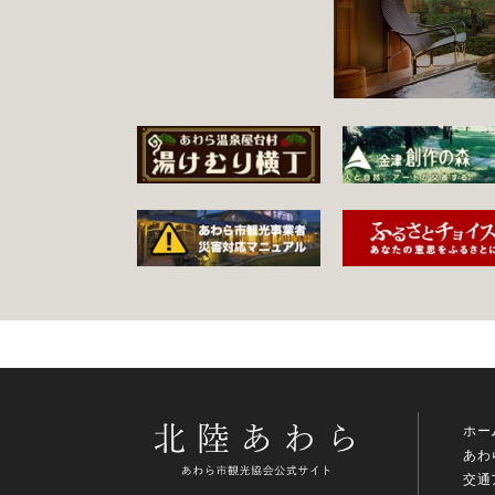
ホー
あわ
交通