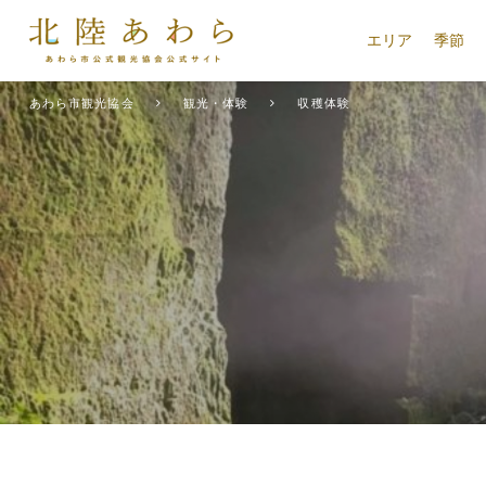
エリア
季節
あわら市観光協会
観光・体験
収穫体験