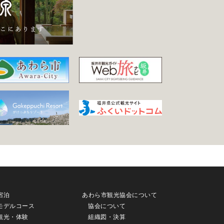
宿泊
あわら市観光協会について
モデルコース
協会について
観光・体験
組織図・決算