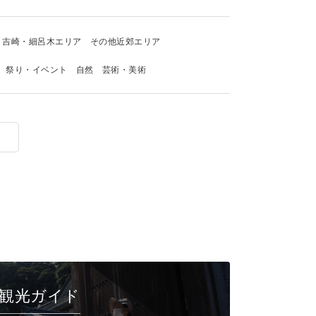
吉崎・細呂木エリア
その他近郊エリア
祭り・イベント
自然
芸術・美術
観光ガイド