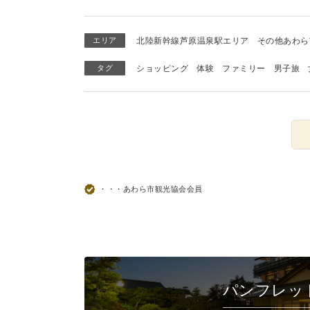
エリア
北陸新幹線芦原温泉駅エリア
その他あわら
タグ
ショッピング
体験
ファミリー
男子旅
・・・あわら市観光協会会員
パンフレッ