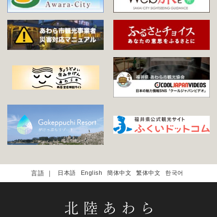
日本語
English
簡体中文
繁体中文
한국어