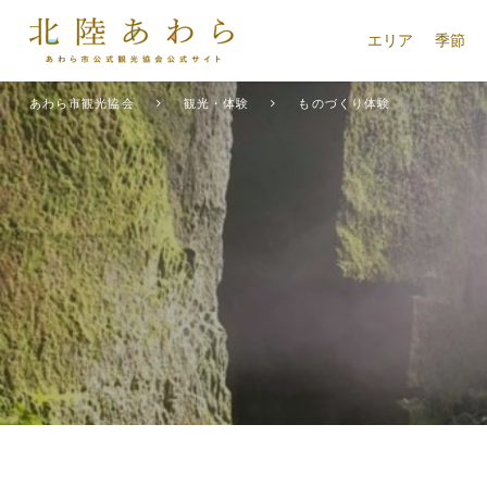
エリア
季節
あわら市観光協会
観光・体験
ものづくり体験