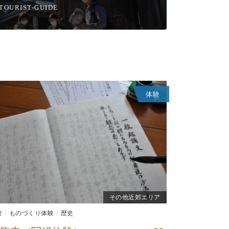
TOURIST-GUIDE
体験
その他近郊エリア
験
ものづくり体験
歴史