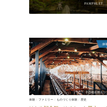
PAMPHLET
体
その他近郊エリ
体験
ファミリー
ものづくり体験
歴史