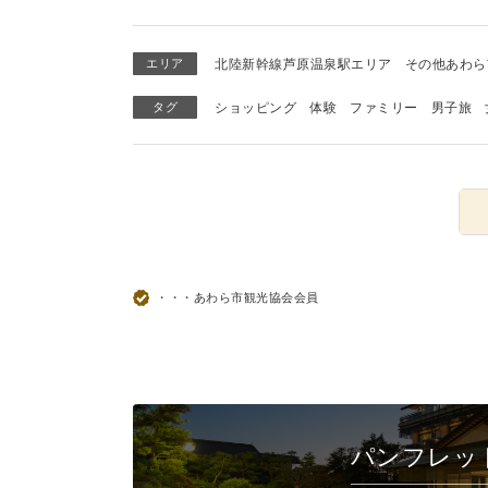
エリア
北陸新幹線芦原温泉駅エリア
その他あわら
タグ
ショッピング
体験
ファミリー
男子旅
・・・あわら市観光協会会員
パンフレッ