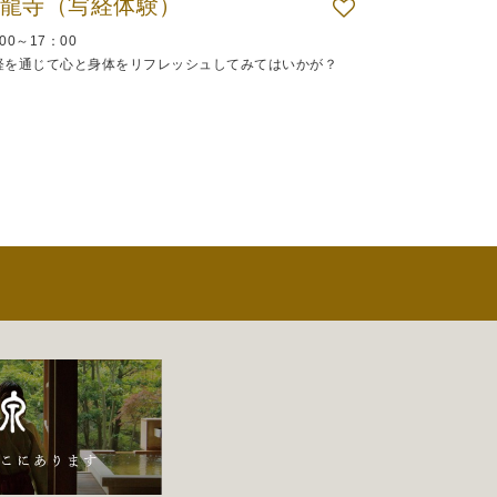
龍寺（写経体験）
00～17：00
経を通じて心と身体をリフレッシュしてみてはいかが？