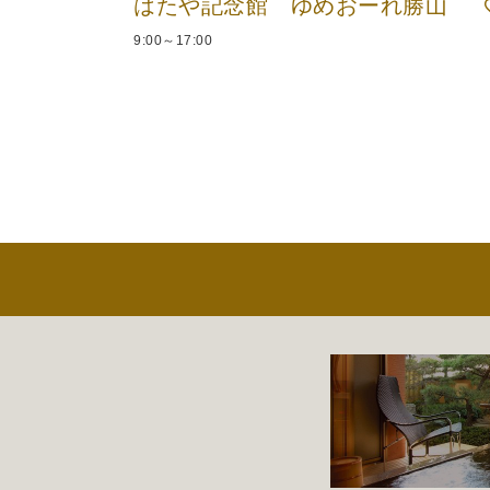
はたや記念館 ゆめおーれ勝山
9:00～17:00