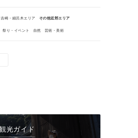
吉崎・細呂木エリア
その他近郊エリア
祭り・イベント
自然
芸術・美術
観光ガイド