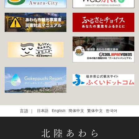
日本語
English
簡体中文
繁体中文
한국어