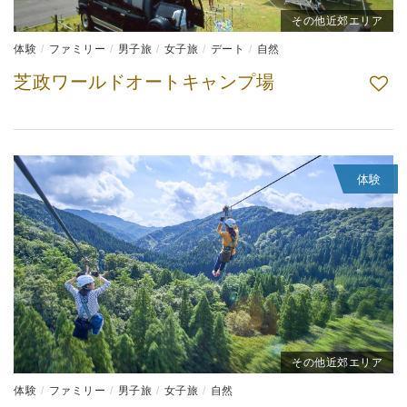
その他近郊エリア
体験
ファミリー
男子旅
女子旅
デート
自然
芝政ワールドオートキャンプ場
体験
その他近郊エリア
体験
ファミリー
男子旅
女子旅
自然