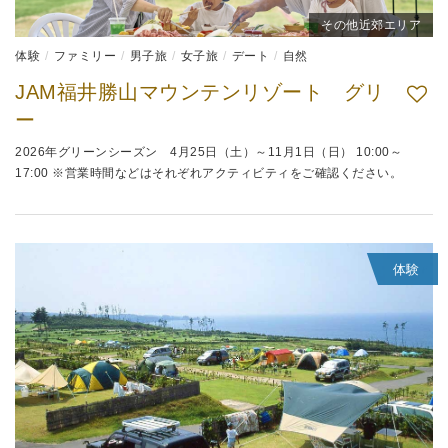
その他近郊エリア
体験
ファミリー
男子旅
女子旅
デート
自然
JAM福井勝山マウンテンリゾート グリ
ー
2026年グリーンシーズン 4月25日（土）～11月1日（日） 10:00～
17:00 ※営業時間などはそれぞれアクティビティをご確認ください。
体験