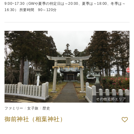
9:00~17:30（GWや夏季の特定日は～20:00、夏季は～18:00、冬季は～
16:30） 所要時間 90～120分
その他近郊エリア
ファミリー
女子旅
歴史
御前神社（相葉神社）