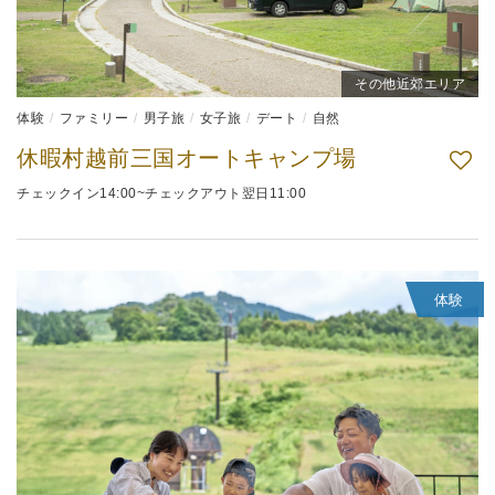
その他近郊エリア
体験
ファミリー
男子旅
女子旅
デート
自然
休暇村越前三国オートキャンプ場
チェックイン14:00~チェックアウト翌日11:00
体験