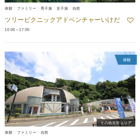
体験
ファミリー
男子旅
女子旅
自然
ツリーピクニックアドベンチャーいけだ
10:00～17:00
体験
その他近郊エリア
体験
ファミリー
自然