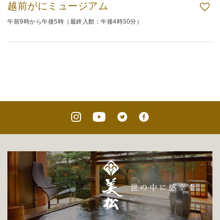
越前がにミュージアム
午前9時から午後5時（最終入館：午後4時30分）