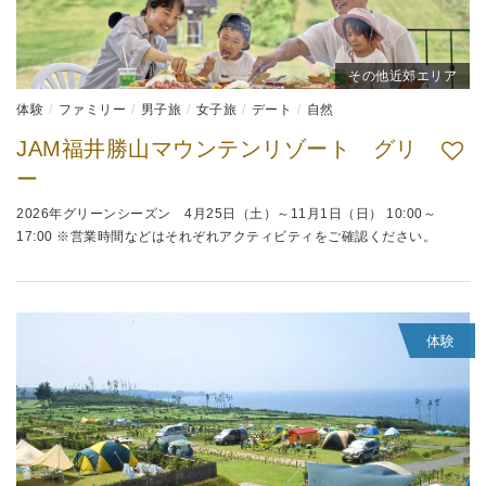
その他近郊エリア
体験
ファミリー
男子旅
女子旅
デート
自然
JAM福井勝山マウンテンリゾート グリ
ー
2026年グリーンシーズン 4月25日（土）～11月1日（日） 10:00～
17:00 ※営業時間などはそれぞれアクティビティをご確認ください。
体験