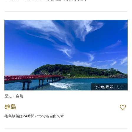
その他近郊エリア
歴史
自然
雄島
雄島散策は24時間いつでも自由です