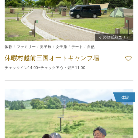
その他近郊エリア
体験
ファミリー
男子旅
女子旅
デート
自然
休暇村越前三国オートキャンプ場
チェックイン14:00~チェックアウト翌日11:00
体験