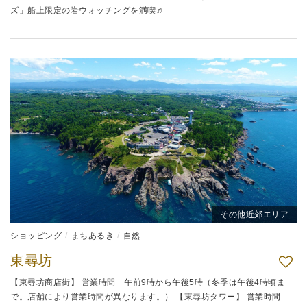
ズ」船上限定の岩ウォッチングを満喫♬
その他近郊エリア
ショッピング
まちあるき
自然
東尋坊
【東尋坊商店街】 営業時間 午前9時から午後5時（冬季は午後4時頃ま
で。店舗により営業時間が異なります。） 【東尋坊タワー】 営業時間