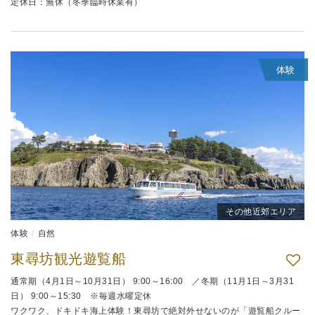
定休日：無休（冬季臨時休業有）
体験
その他近郊エリア
体験
自然
東尋坊観光遊覧船
通常期（4月1日～10月31日） 9:00～16:00 ／冬期（11月1日～3月31
日） 9:00～15:30 ※毎週水曜定休
ワクワク、ドキドキ海上体験！東尋坊で絶対外せないのが「遊覧船クルー