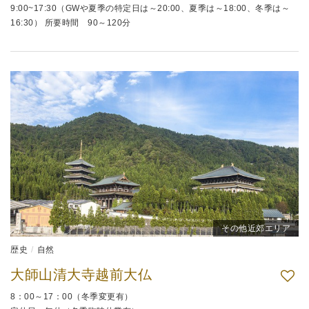
9:00~17:30（GWや夏季の特定日は～20:00、夏季は～18:00、冬季は～
16:30） 所要時間 90～120分
その他近郊エリア
歴史
自然
大師山清大寺越前大仏
8：00～17：00（冬季変更有）