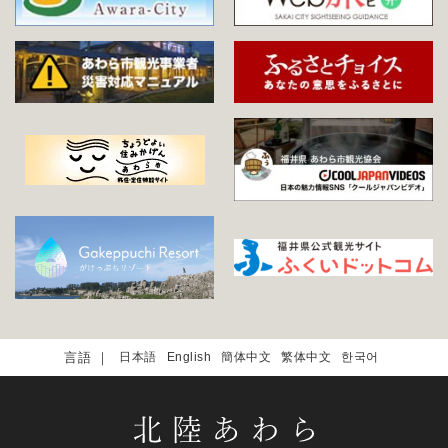
日本語
English
簡体中文
繁体中文
한국어