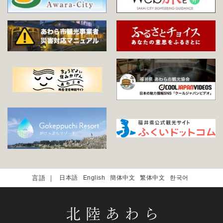
日本語
English
簡体中文
繁体中文
한국어