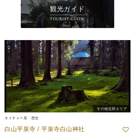
観光ガイド
TOURIST-GUIDE
その他近郊エリア
ネイチャー系
歴史
白山平泉寺 / 平泉寺白山神社