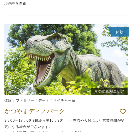
境内見学自由
体験
その他近郊エリア
体験
ファミリー
デート
ネイチャー系
かつやまディノパーク
9：00～17：00（最終入場16：30） ※季節や天候により営業時間が変
更になる場合がございます。