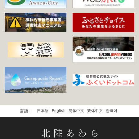
日本語
English
簡体中文
繁体中文
한국어