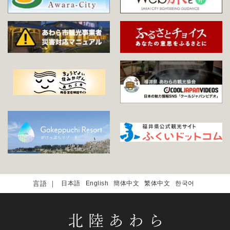
日本語
English
簡体中文
繁体中文
한국어