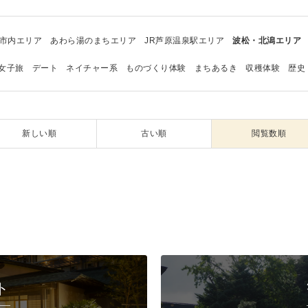
市内エリア
あわら湯のまちエリア
JR芦原温泉駅エリア
波松・北潟エリア
女子旅
デート
ネイチャー系
ものづくり体験
まちあるき
収穫体験
歴史
新しい順
古い順
閲覧数順
ト