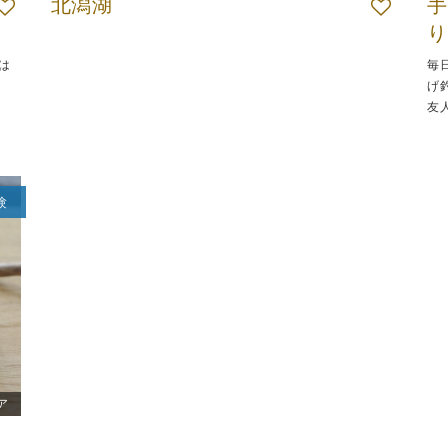
北潟湖
手
り
日は
毎
げ
友
験
ア