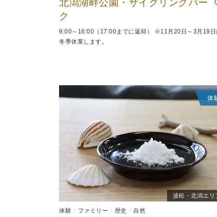
北潟湖畔公園・サイクリングパー
ク
9:00～16:00（17:00までに返却） ※11月20日～3月19
冬季休業します。
体
波松・北潟エリ
体験
ファミリー
歴史
自然