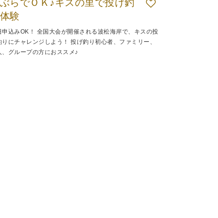
ぶらでＯＫ♪キスの里で投げ釣
体験
日申込みOK！ 全国大会が開催される波松海岸で、キスの投
釣りにチャレンジしよう！ 投げ釣り初心者、ファミリー、
人、グループの方におススメ♪