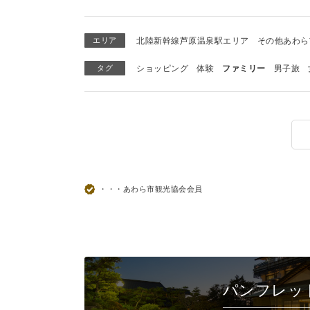
エリア
北陸新幹線芦原温泉駅エリア
その他あわら
タグ
ショッピング
体験
ファミリー
男子旅
・・・あわら市観光協会会員
パンフレッ