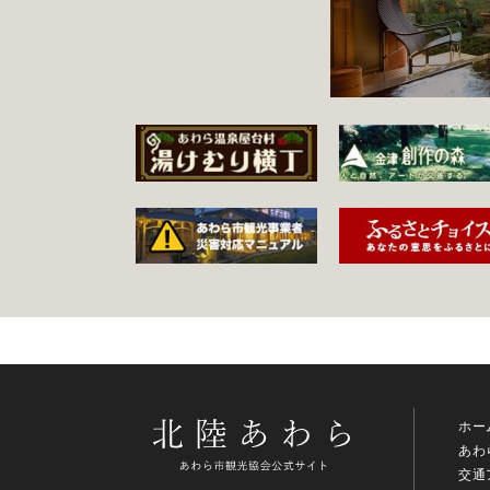
ホー
あわ
交通