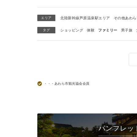
エリア
北陸新幹線芦原温泉駅エリア
その他あわら
タグ
ショッピング
体験
ファミリー
男子旅
・・・あわら市観光協会会員
パンフレッ