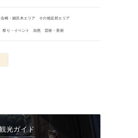
吉崎・細呂木エリア
その他近郊エリア
祭り・イベント
自然
芸術・美術
観光ガイド