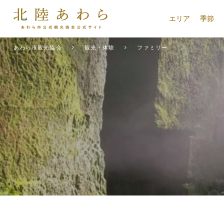
エリア
季節
あわら市観光協会
観光・体験
ファミリー