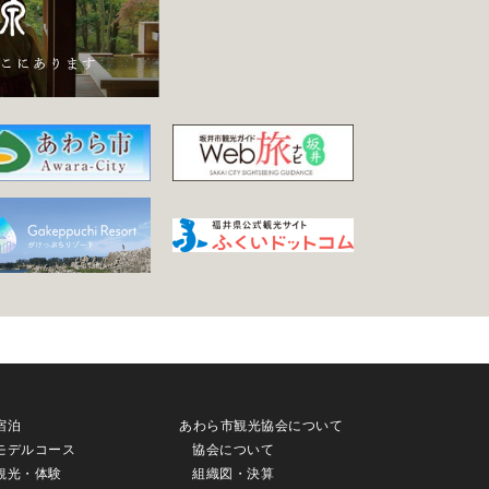
宿泊
あわら市観光協会について
モデルコース
協会について
観光・体験
組織図・決算