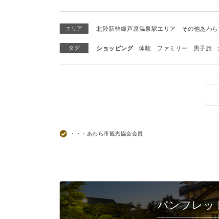
エリア
北陸新幹線芦原温泉駅エリア
その他あわら
タグ
ショッピング
体験
ファミリー
男子旅
・・・あわら市観光協会会員
パンフレッ