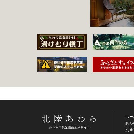
ホー
あわ
交通