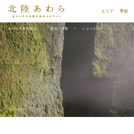
エリア
季節
あわら市観光協会
観光・体験
ショッピング