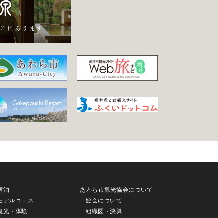
宿泊
あわら市観光協会について
モデルコース
協会について
観光・体験
組織図・決算