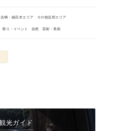
吉崎・細呂木エリア
その他近郊エリア
祭り・イベント
自然
芸術・美術
観光ガイド