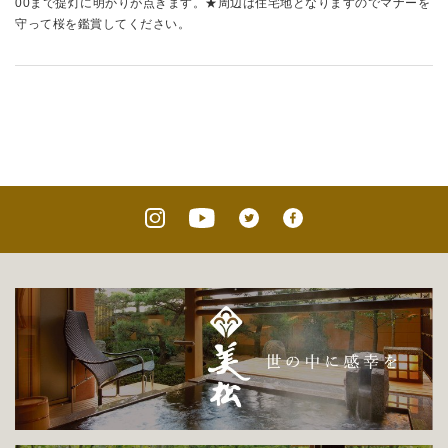
00まで提灯に明かりが点きます。★周辺は住宅地となりますのでマナーを
守って桜を鑑賞してください。