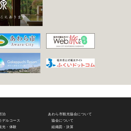
宿泊
あわら市観光協会について
モデルコース
協会について
観光・体験
組織図・決算