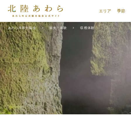
エリア
季節
あわら市観光協会
観光・体験
収穫体験