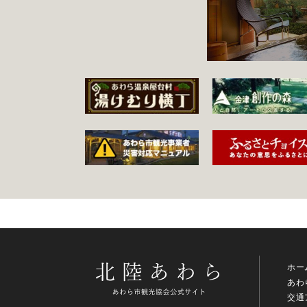
ホー
あわ
交通