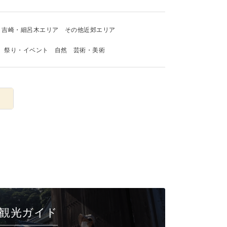
吉崎・細呂木エリア
その他近郊エリア
祭り・イベント
自然
芸術・美術
観光ガイド