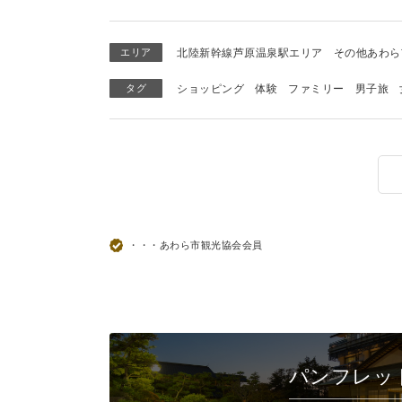
エリア
北陸新幹線芦原温泉駅エリア
その他あわら
タグ
ショッピング
体験
ファミリー
男子旅
・・・あわら市観光協会会員
パンフレッ