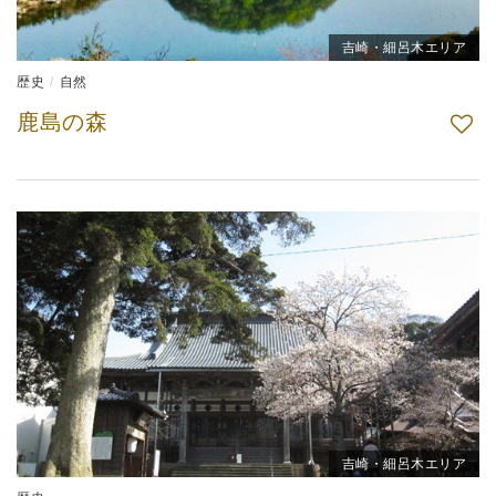
吉崎・細呂木エリア
歴史
自然
鹿島の森
吉崎・細呂木エリア