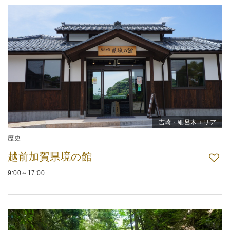
吉崎・細呂木エリア
歴史
越前加賀県境の館
9:00～17:00