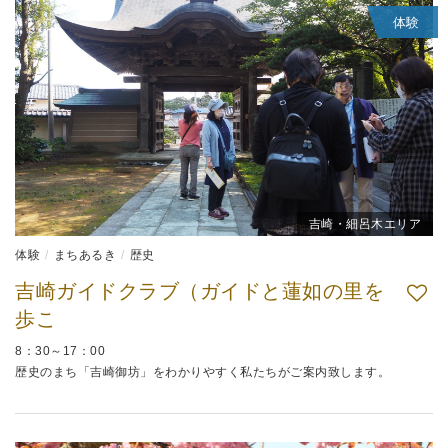
体験
吉崎・細呂木エリア
体験
まちあるき
歴史
吉崎ガイドクラブ（ガイドと蓮如の里を
歩こ
8：30～17：00
歴史のまち「吉崎御坊」をわかりやすく私たちがご案内致します。