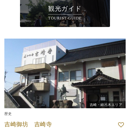
観光ガイド
TOURIST-GUIDE
吉崎・細呂木エリア
歴史
吉崎御坊 吉崎寺