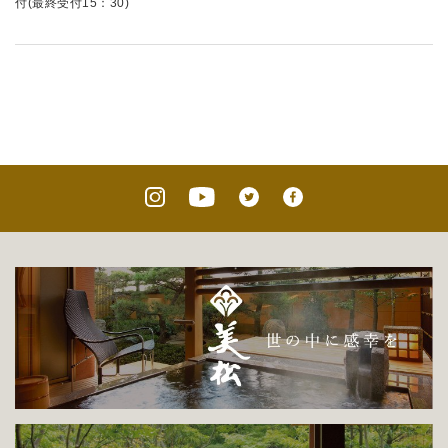
付(最終受付15：30)