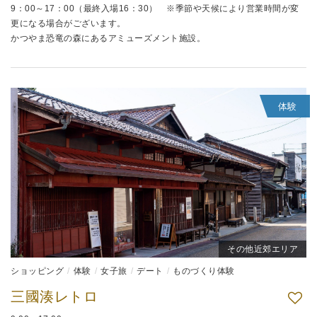
9：00～17：00（最終入場16：30） ※季節や天候により営業時間が変
更になる場合がございます。
かつやま恐竜の森にあるアミューズメント施設。
体験
その他近郊エリア
ショッピング
体験
女子旅
デート
ものづくり体験
三國湊レトロ