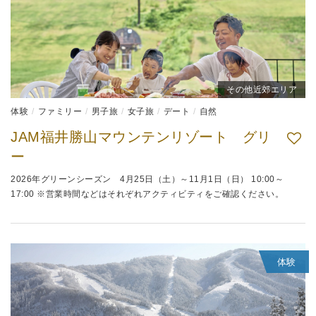
その他近郊エリア
体験
ファミリー
男子旅
女子旅
デート
自然
JAM福井勝山マウンテンリゾート グリ
ー
2026年グリーンシーズン 4月25日（土）～11月1日（日） 10:00～
17:00 ※営業時間などはそれぞれアクティビティをご確認ください。
体験