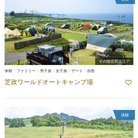
その他近郊エリア
体験
ファミリー
男子旅
女子旅
デート
自然
芝政ワールドオートキャンプ場
体験