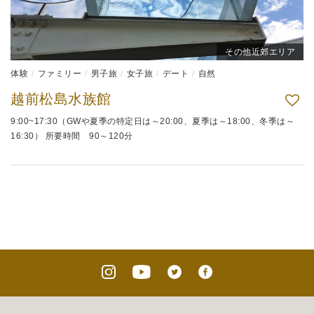
その他近郊エリア
体験
ファミリー
男子旅
女子旅
デート
自然
越前松島水族館
9:00~17:30（GWや夏季の特定日は～20:00、夏季は～18:00、冬季は～
16:30） 所要時間 90～120分