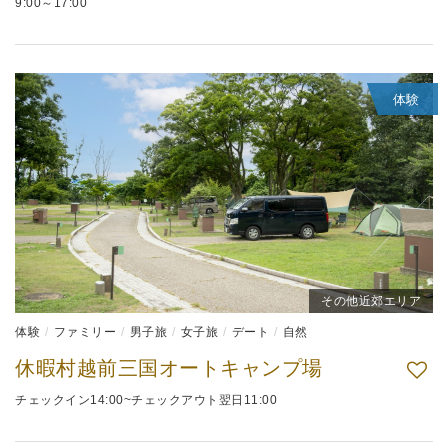
9:00～17:00
体験
その他近郊エリア
体験
ファミリー
男子旅
女子旅
デート
自然
休暇村越前三国オートキャンプ場
チェックイン14:00~チェックアウト翌日11:00