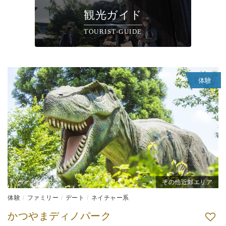
観光ガイド
TOURIST-GUIDE
体験
その他近郊エリア
体験
ファミリー
デート
ネイチャー系
かつやまディノパーク