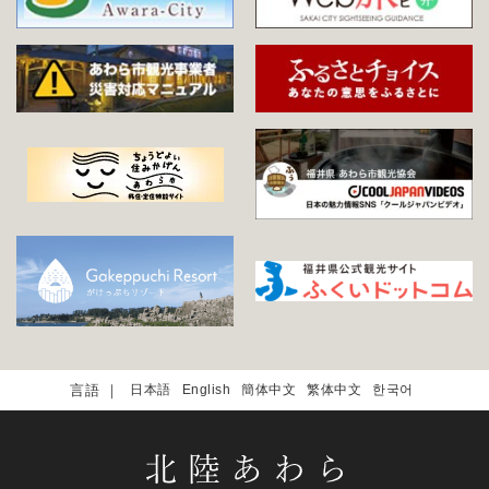
日本語
English
簡体中文
繁体中文
한국어