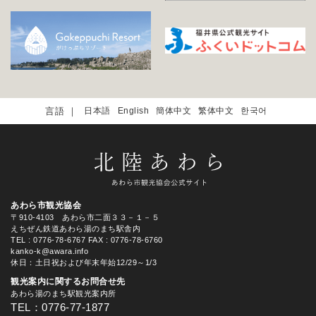
日本語
English
簡体中文
繁体中文
한국어
あわら市観光協会
〒910-4103 あわら市二面３３－１－５
えちぜん鉄道あわら湯のまち駅舎内
TEL
: 0776-78-6767
FAX : 0776-78-6760
kanko-k@awara.info
休日：土日祝および年末年始12/29～1/3
観光案内に関するお問合せ先
あわら湯のまち駅観光案内所
TEL：0776-77-1877