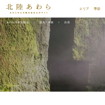
エリア
季節
あわら市観光協会
観光・体験
自然