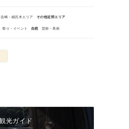
吉崎・細呂木エリア
その他近郊エリア
祭り・イベント
自然
芸術・美術
観光ガイド