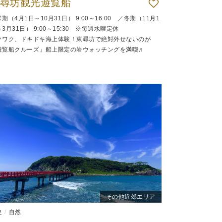
尋坊観光遊覧船
期（4月1日～10月31日） 9:00～16:00 ／冬期（11月1
3月31日） 9:00～15:30 ※毎週水曜定休
クワク、ドキドキ海上体験！東尋坊で絶対外せないのが
遊覧船クルーズ」船上限定の岩ウォッチングを満喫♬
その他近郊エリア
史
自然