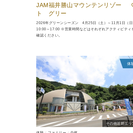
JAM福井勝山マウンテンリゾー
ト グリー
2026年グリーンシーズン 4月25日（土）～11月1日（
10:00～17:00 ※営業時間などはそれぞれアクティビティ
確認ください。
体
その他近郊エリ
体験
ファミリー
自然