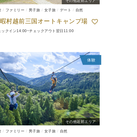
その他近郊エリア
験
ファミリー
男子旅
女子旅
デート
自然
暇村越前三国オートキャンプ場
ックイン14:00~チェックアウト翌日11:00
体験
その他近郊エリア
験
ファミリー
男子旅
女子旅
自然