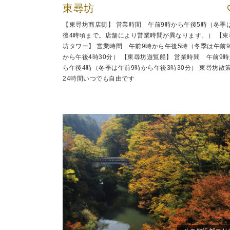
東尋坊
【東尋坊商店街】 営業時間 午前9時から午後5時（冬季
後4時頃まで。店舗により営業時間が異なります。） 【東
坊タワー】 営業時間 午前9時から午後5時（冬季は午前
から午後4時30分） 【東尋坊遊覧船】 営業時間 午前9時
ら午後4時（冬季は午前9時から午後3時30分） 東尋坊散
24時間いつでも自由です