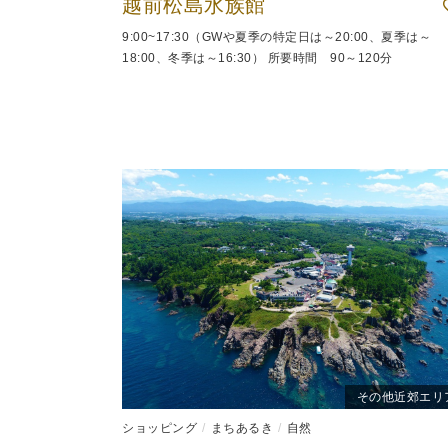
越前松島水族館
9:00~17:30（GWや夏季の特定日は～20:00、夏季は～
18:00、冬季は～16:30） 所要時間 90～120分
その他近郊エリ
ショッピング
まちあるき
自然