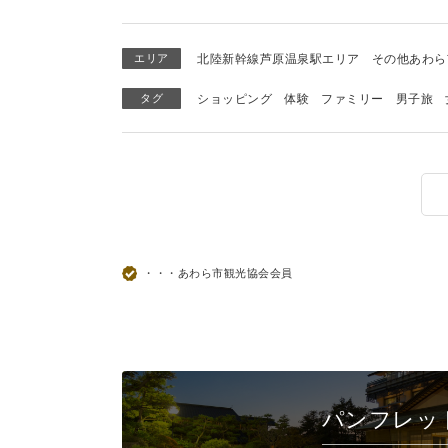
エリア
北陸新幹線芦原温泉駅エリア
その他あわら
タグ
ショッピング
体験
ファミリー
男子旅
・・・あわら市観光協会会員
パンフレッ