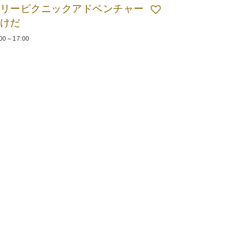
リーピクニックアドベンチャー
けだ
:00～17:00