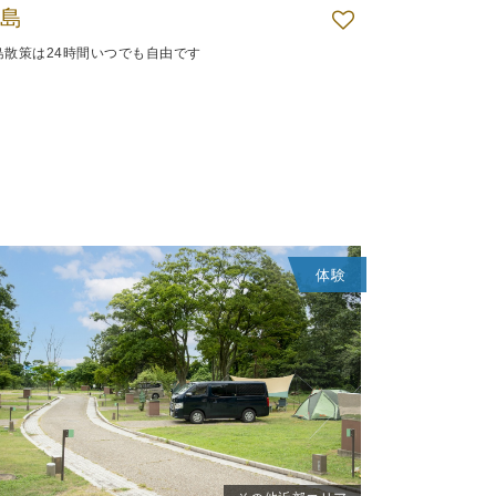
島
島散策は24時間いつでも自由です
体験