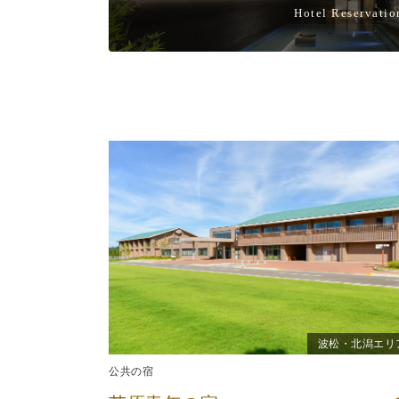
Hotel Reservatio
波松・北潟エリ
公共の宿