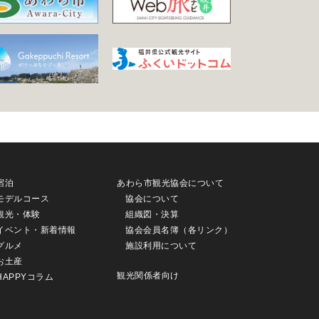
宿泊
あわら市観光協会について
モデルコース
協会について
観光・体験
組織図・決算
イベント・新着情報
協会会員名簿（各リンク）
グルメ
施設利用について
お土産
観光関係者向け
HAPPYコラム