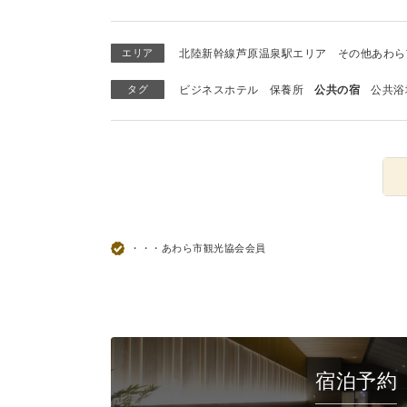
エリア
北陸新幹線芦原温泉駅エリア
その他あわら
タグ
ビジネスホテル
保養所
公共の宿
公共浴
・・・あわら市観光協会会員
宿泊予約