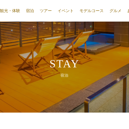
観光・体験
宿泊
ツアー
イベント
モデルコース
グルメ
STAY
宿泊