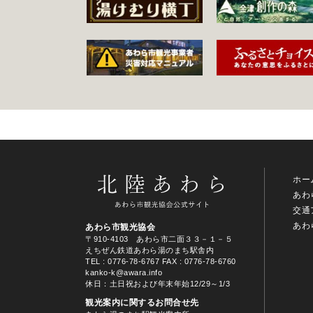
ホー
あわ
交通
あわ
あわら市観光協会
〒910-4103 あわら市二面３３－１－５
えちぜん鉄道あわら湯のまち駅舎内
TEL
: 0776-78-6767
FAX : 0776-78-6760
kanko-k@awara.info
休日：土日祝および年末年始12/29～1/3
観光案内に関するお問合せ先