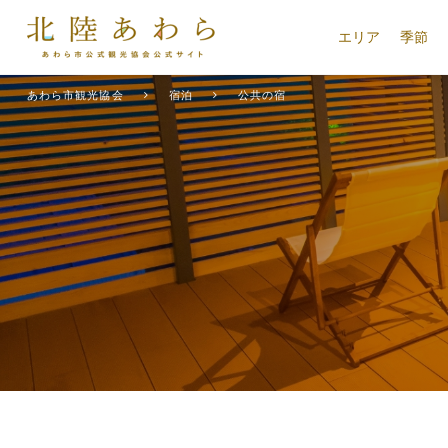
エリア
季節
あわら市観光協会
宿泊
公共の宿