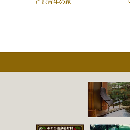
芦原青年の家