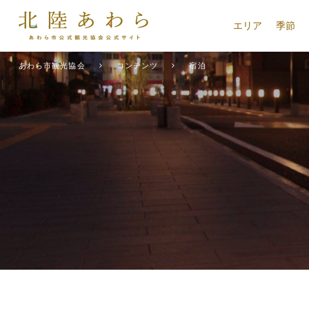
エリア
季節
あわら市観光協会
コンテンツ
宿泊