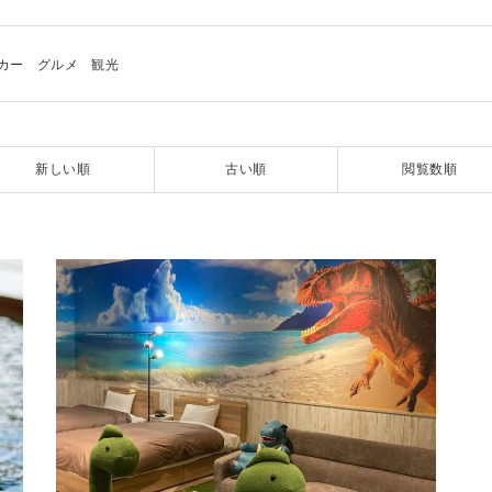
カー
グルメ
観光
新しい順
古い順
閲覧数順