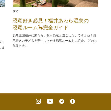
宿泊
恐竜好き必見！福井あわら温泉の
恐竜ルーム🦕完全ガイド
恐竜王国福井に来たら、夜も恐竜と過ごしたいですよね！恐
竜好きの子どもを夢中にさせる恐竜ルームをご紹介。 どのお
25
部屋も大...
しま