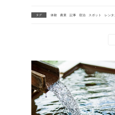
タグ
体験
農業
記事
宿泊
スポット
レンタ