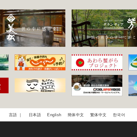
日本語
English
簡体中文
繁体中文
한국어