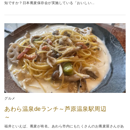
知ですか？日本蕎麦保存会が実施している「おいしい...
グルメ
あわら温泉deランチ～芦原温泉駅周辺
～
福井といえば、蕎麦が有名。あわら市内にもたくさんのお蕎麦屋さんがあ