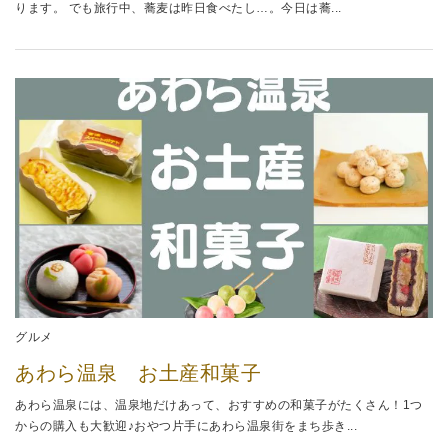
ります。 でも旅行中、蕎麦は昨日食べたし…。今日は蕎...
グルメ
あわら温泉 お土産和菓子
あわら温泉には、温泉地だけあって、おすすめの和菓子がたくさん！1つ
からの購入も大歓迎♪おやつ片手にあわら温泉街をまち歩き...