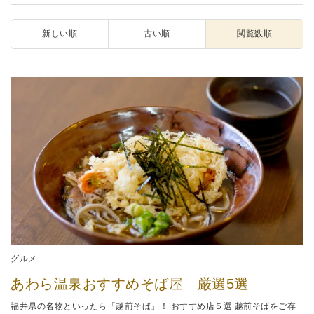
新しい順
古い順
閲覧数順
グルメ
あわら温泉おすすめそば屋 厳選5選
福井県の名物といったら「越前そば」！ おすすめ店５選 越前そばをご存