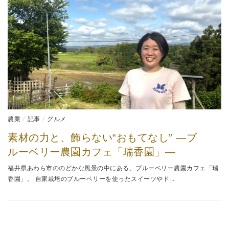
農業
記事
グルメ
素材の力と、飾らない“おもてなし” ―ブ
ルーベリー農園カフェ「瑞香園」―
福井県あわら市ののどかな風景の中にある、ブルーベリー農園カフェ「瑞
香園」。 自家栽培のブルーベリーを使ったスイーツやド...