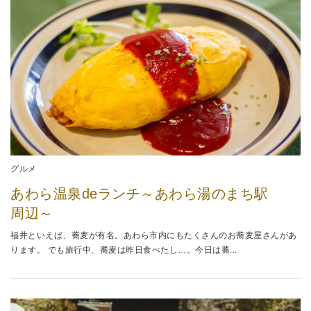
グルメ
あわら温泉deランチ～あわら湯のまち駅
周辺～
福井といえば、蕎麦が有名。あわら市内にもたくさんのお蕎麦屋さんがあ
ります。 でも旅行中、蕎麦は昨日食べたし…。今日は蕎...