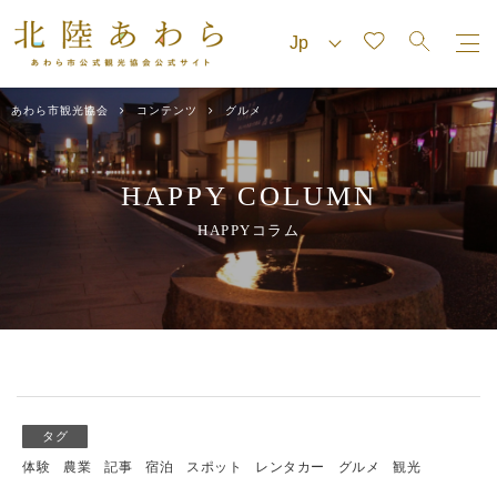
あわら市観光協会
コンテンツ
グルメ
HAPPY COLUMN
HAPPYコラム
タグ
体験
農業
記事
宿泊
スポット
レンタカー
グルメ
観光