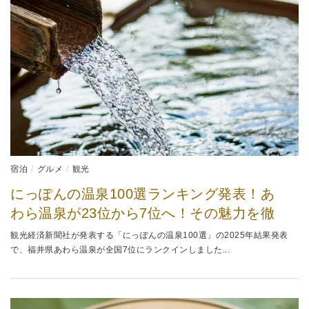
宿泊
グルメ
観光
にっぽんの温泉100選ランキング発表！あ
わら温泉が23位から7位へ！その魅力を徹
観光経済新聞社が発表する「にっぽんの温泉100選」の2025年結果発表
で、福井県あわら温泉が全国7位にランクインしました...