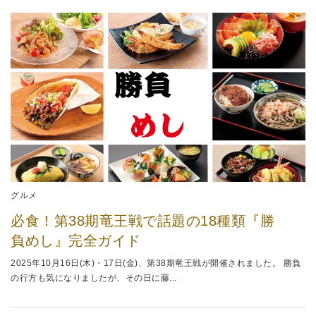
グルメ
必食！第38期竜王戦で話題の18種類『勝
負めし』完全ガイド
2025年10月16日(木)・17日(金)、第38期竜王戦が開催されました。 勝負
の行方も気になりましたが、その日に藤...