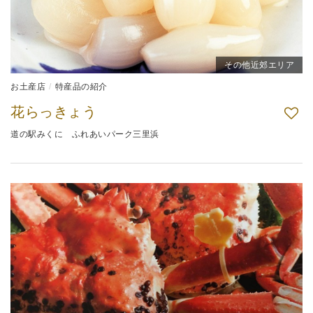
その他近郊エリア
お土産店
特産品の紹介
花らっきょう
道の駅みくに ふれあいパーク三里浜