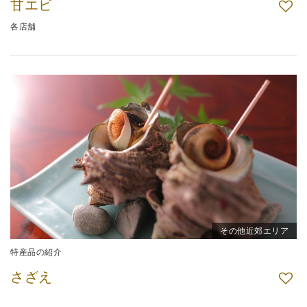
甘エビ
各店舗
その他近郊エリア
特産品の紹介
さざえ