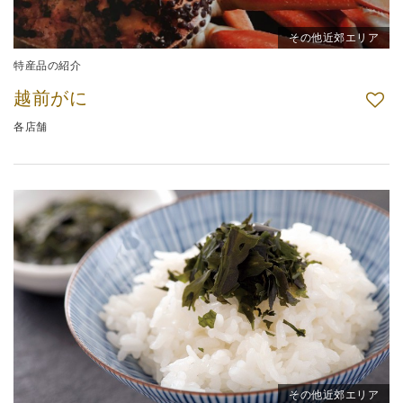
その他近郊エリア
特産品の紹介
越前がに
各店舗
その他近郊エリア