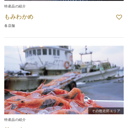
特産品の紹介
もみわかめ
各店舗
その他近郊エリア
特産品の紹介