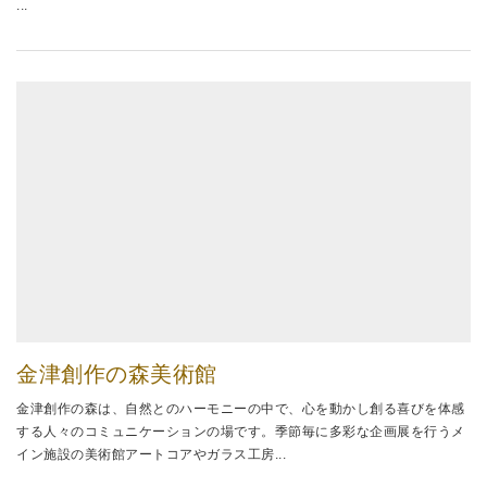
...
金津創作の森美術館
金津創作の森は、自然とのハーモニーの中で、心を動かし創る喜びを体感
する人々のコミュニケーションの場です。季節毎に多彩な企画展を行うメ
イン施設の美術館アートコアやガラス工房...