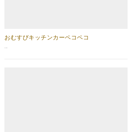
おむすびキッチンカーペコペコ
...