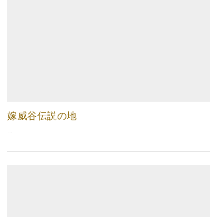
嫁威谷伝説の地
...