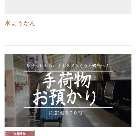
水ようかん
...