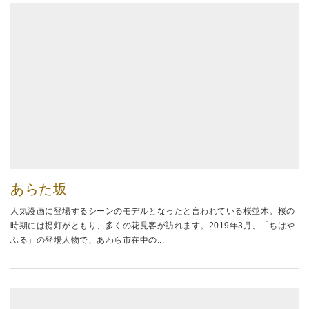
あらた坂
人気漫画に登場するシーンのモデルとなったと言われている桜並木。桜の
時期には提灯がともり、多くの花見客が訪れます。2019年3月、「ちはや
ふる」の登場人物で、あわら市在中の...