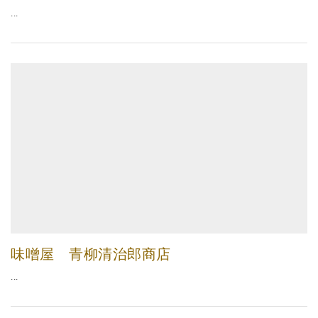
...
味噌屋 青柳清治郎商店
...