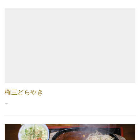
権三どらやき
...