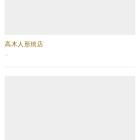
高木人形焼店
...