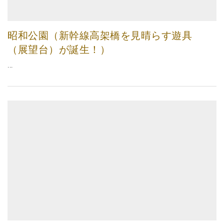
昭和公園（新幹線高架橋を見晴らす遊具
（展望台）が誕生！）
...