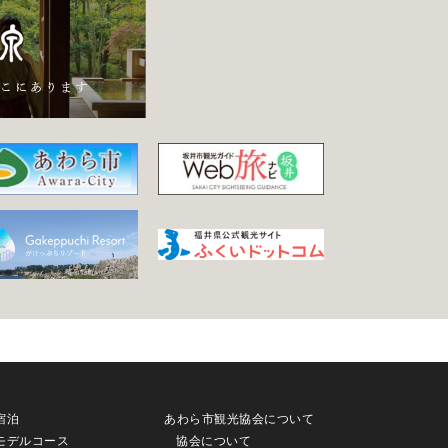
宿泊
あわら市観光協会について
モデルコース
協会について