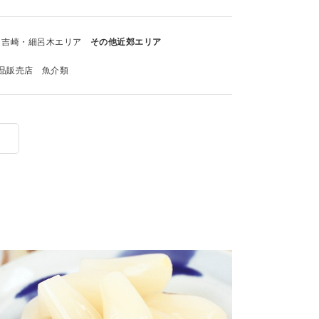
吉崎・細呂木エリア
その他近郊エリア
品販売店
魚介類