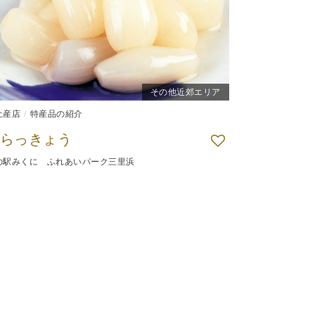
その他近郊エリア
土産店
特産品の紹介
らっきょう
の駅みくに ふれあいパーク三里浜