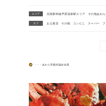
エリア
北陸新幹線芦原温泉駅エリア
その他あわら
タグ
お土産店
その他
コンビニ
スーパー
フ
・・・あわら市観光協会会員