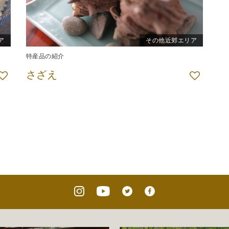
ア
その他近郊エリア
特産品の紹介
さざえ