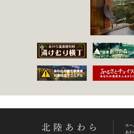
ホー
あわ