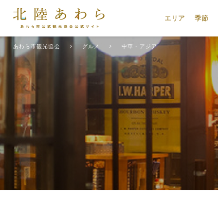
エリア
季節
あわら市観光協会
グルメ
中華・アジア