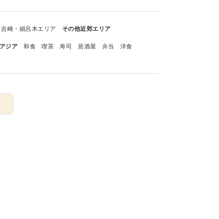
吉崎・細呂木エリア
その他近郊エリア
アジア
和食
喫茶
寿司
居酒屋
弁当
洋食