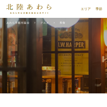
エリア
季節
あわら市観光協会
グルメ
和食