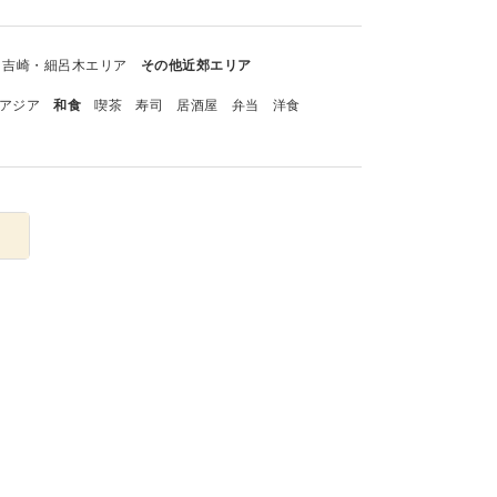
吉崎・細呂木エリア
その他近郊エリア
アジア
和食
喫茶
寿司
居酒屋
弁当
洋食