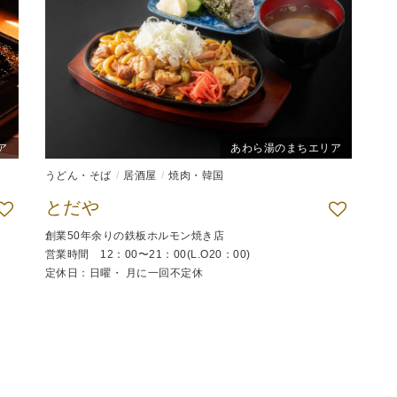
ア
あわら湯のまちエリア
うどん・そば
居酒屋
焼肉・韓国
とだや
創業50年余りの鉄板ホルモン焼き店
営業時間 12：00〜21：00(L.O20：00)
定休日：日曜・ 月に一回不定休