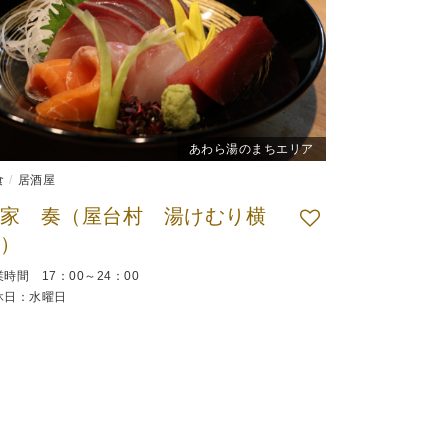
あわら湯のまちエリア
食
居酒屋
家 奏（屋台村 湯けむり横
）
時間 17：00～24：00
休日：水曜日