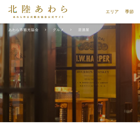
エリア
季節
あわら市観光協会
グルメ
居酒屋