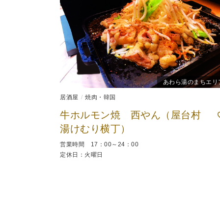
あわら湯のまちエリ
居酒屋
焼肉・韓国
牛ホルモン焼 西やん（屋台村
湯けむり横丁）
営業時間 17：00～24：00
定休日：火曜日