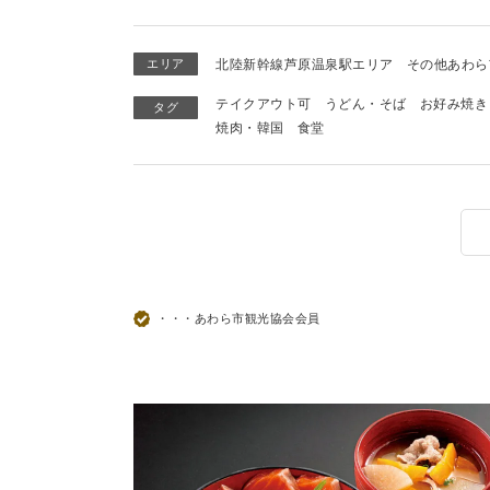
エリア
北陸新幹線芦原温泉駅エリア
その他あわら
テイクアウト可
うどん・そば
お好み焼き
タグ
焼肉・韓国
食堂
・・・あわら市観光協会会員