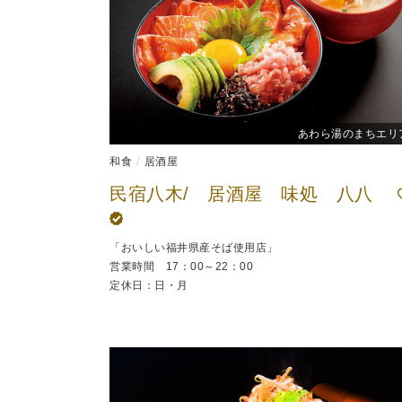
あわら湯のまちエリ
和食
居酒屋
民宿八木/ 居酒屋 味処 八八
「おいしい福井県産そば使用店」
営業時間 17：00～22：00
定休日：日・月