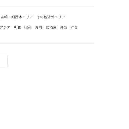
吉崎・細呂木エリア
その他近郊エリア
アジア
和食
喫茶
寿司
居酒屋
弁当
洋食