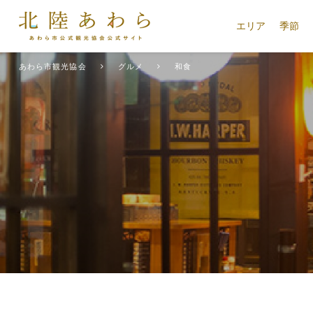
エリア
季節
あわら市観光協会
グルメ
和食