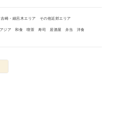
吉崎・細呂木エリア
その他近郊エリア
アジア
和食
喫茶
寿司
居酒屋
弁当
洋食