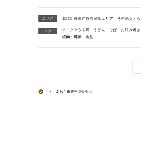
エリア
北陸新幹線芦原温泉駅エリア
その他あわら
テイクアウト可
うどん・そば
お好み焼き
タグ
焼肉・韓国
食堂
・・・あわら市観光協会会員