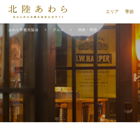
エリア
季節
あわら市観光協会
グルメ
焼肉・韓国