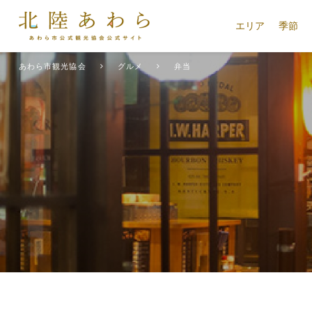
エリア
季節
あわら市観光協会
グルメ
弁当