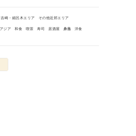
吉崎・細呂木エリア
その他近郊エリア
アジア
和食
喫茶
寿司
居酒屋
弁当
洋食