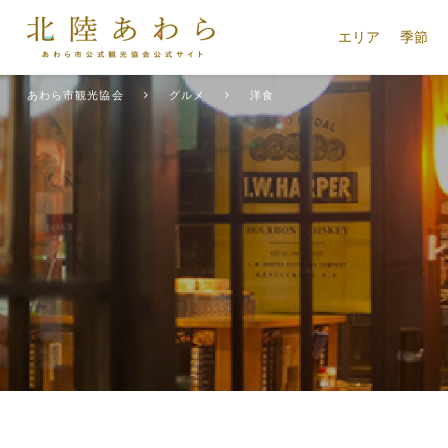
エリア
季節
あわら市観光協会
グルメ
洋食