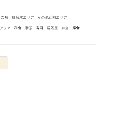
吉崎・細呂木エリア
その他近郊エリア
アジア
和食
喫茶
寿司
居酒屋
弁当
洋食