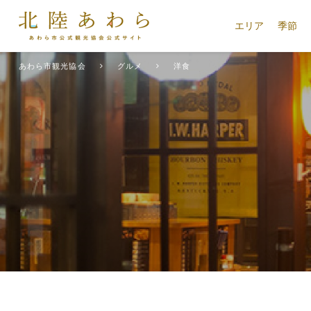
エリア
季節
あわら市観光協会
グルメ
洋食