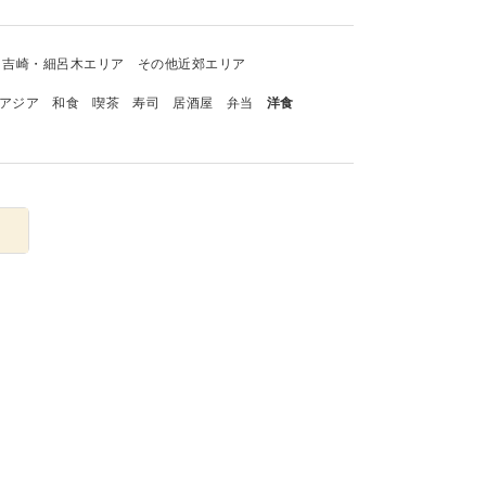
吉崎・細呂木エリア
その他近郊エリア
アジア
和食
喫茶
寿司
居酒屋
弁当
洋食