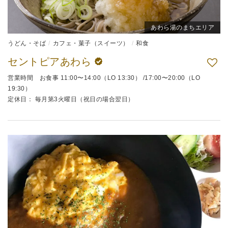
あわら湯のまちエリア
うどん・そば
カフェ・菓子（スイーツ）
和食
セントピアあわら
営業時間 お食事 11:00〜14:00（LO 13:30） /17:00〜20:00（LO
19:30）
定休日： 毎月第3火曜日（祝日の場合翌日）