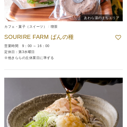
あわら湯のまちエリア
カフェ・菓子（スイーツ）
喫茶
SOURIRE FARM ぱんの種
営業時間 9：00 ～ 16：00
定休日：第3水曜日
※他きららの丘休業日に準ずる