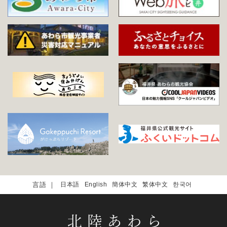
日本語
English
簡体中文
繁体中文
한국어