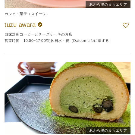
あわら湯のまちエリア
カフェ・菓子（スイーツ）
tuzu awara
自家焙煎コーヒーとチーズケーキのお店
営業時間 10:00~17:00/定休日水・祝（Daiden Lifeに準ずる）
あわら湯のまちエリア