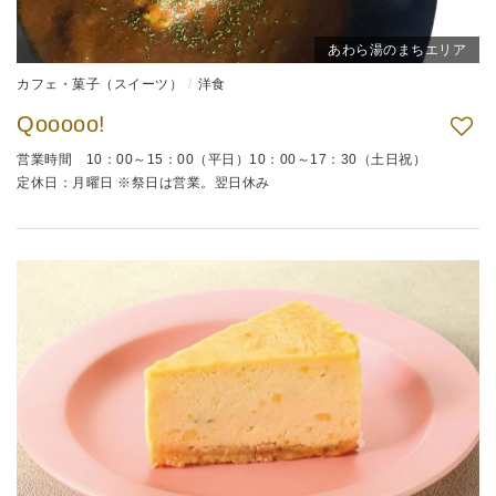
あわら湯のまちエリア
カフェ・菓子（スイーツ）
洋食
Qooooo!
営業時間 10：00～15：00（平日）10：00～17：30（土日祝）
定休日：月曜日 ※祭日は営業。翌日休み