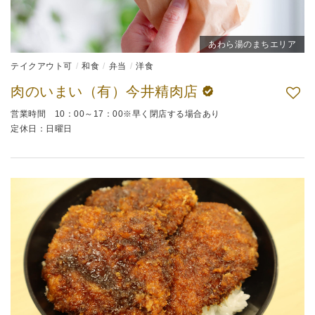
あわら湯のまちエリア
テイクアウト可
和食
弁当
洋食
肉のいまい（有）今井精肉店
営業時間 10：00～17：00※早く閉店する場合あり
定休日：日曜日