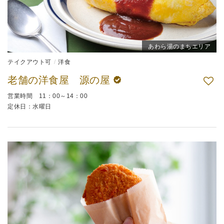
あわら湯のまちエリア
テイクアウト可
洋食
老舗の洋食屋 源の屋
営業時間 11：00～14：00
定休日：水曜日