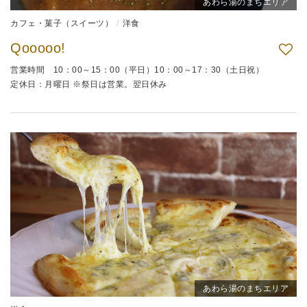
あわら湯のまちエリア
カフェ・菓子（スイーツ）
洋食
Qooooo!
営業時間 10：00～15：00（平日）10：00～17：30（土日祝）
定休日：月曜日 ※祭日は営業。翌日休み
あわら湯のまちエリア