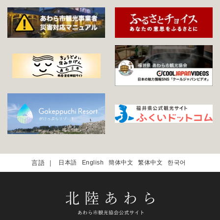
日本語
English
簡体中文
繁体中文
한국어