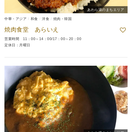
あわら湯のまちエリア
中華・アジア
和食
洋食
焼肉・韓国
焼肉食堂 あらいえ
営業時間 11：00～14：00/17：00～20：00
定休日：月曜日