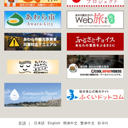
日本語
English
簡体中文
繁体中文
한국어