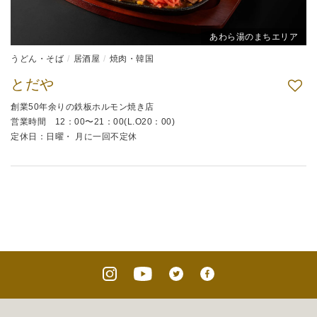
あわら湯のまちエリア
うどん・そば
居酒屋
焼肉・韓国
とだや
創業50年余りの鉄板ホルモン焼き店
営業時間 12：00〜21：00(L.O20：00)
定休日：日曜・ 月に一回不定休