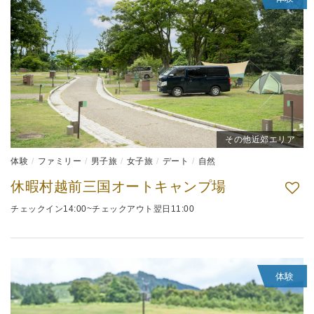
その他近郊エリア
体験
ファミリー
男子旅
女子旅
デート
自然
休暇村越前三国オートキャンプ場
チェックイン14:00~チェックアウト翌日11:00
体験