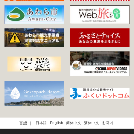
日本語
English
簡体中文
繁体中文
한국어