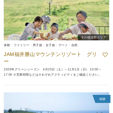
その他近郊エリア
体験
ファミリー
男子旅
女子旅
デート
自然
JAM福井勝山マウンテンリゾート グリ
ー
2026年グリーンシーズン 4月25日（土）～11月1日（日） 10:00～
17:00 ※営業時間などはそれぞれアクティビティをご確認ください。
体験