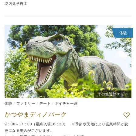
境内見学自由
体験
その他近郊エリア
体験
ファミリー
デート
ネイチャー系
かつやまディノパーク
9：00～17：00（最終入場16：30） ※季節や天候により営業時間が変
更になる場合がございます。