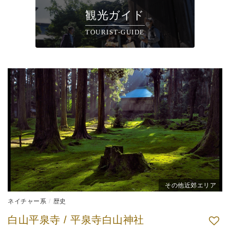
観光ガイド
TOURIST-GUIDE
その他近郊エリア
ネイチャー系
歴史
白山平泉寺 / 平泉寺白山神社