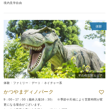
境内見学自由
体験
その他近郊エリア
体験
ファミリー
デート
ネイチャー系
かつやまディノパーク
9：00～17：00（最終入場16：30） ※季節や天候により営業時間が変
更になる場合がございます。