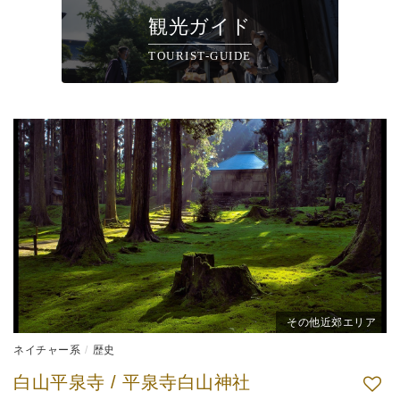
観光ガイド
TOURIST-GUIDE
その他近郊エリア
ネイチャー系
歴史
白山平泉寺 / 平泉寺白山神社