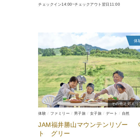
チェックイン14:00~チェックアウト翌日11:00
体
その他近郊エリ
体験
ファミリー
男子旅
女子旅
デート
自然
JAM福井勝山マウンテンリゾー
ト グリー