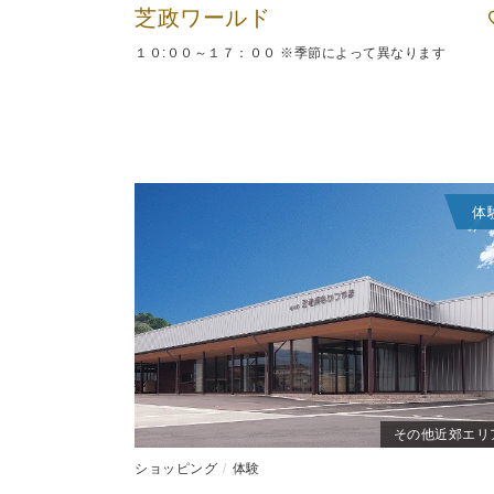
芝政ワールド
１０:００～１７：００ ※季節によって異なります
体
その他近郊エリ
ショッピング
体験