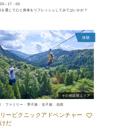
00～17：00
経を通じて心と身体をリフレッシュしてみてはいかが？
体験
その他近郊エリア
験
ファミリー
男子旅
女子旅
自然
リーピクニックアドベンチャー
けだ