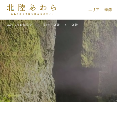
エリア
季節
あわら市観光協会
観光・体験
体験