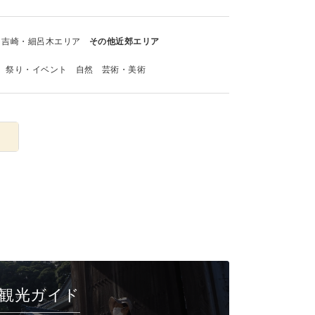
吉崎・細呂木エリア
その他近郊エリア
祭り・イベント
自然
芸術・美術
観光ガイド