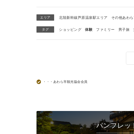
エリア
北陸新幹線芦原温泉駅エリア
その他あわら
タグ
ショッピング
体験
ファミリー
男子旅
・・・あわら市観光協会会員
パンフレッ