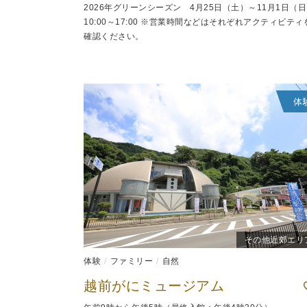
2026年グリーンシーズン 4月25日（土）～11月1日（
10:00～17:00 ※営業時間などはそれぞれアクティビティ
確認ください。
体
その他近郊エリ
体験
ファミリー
自然
越前がにミュージアム