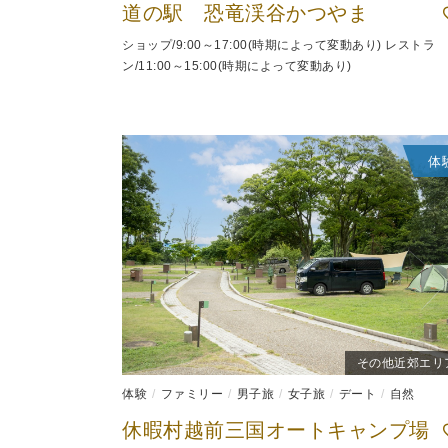
道の駅 恐竜渓谷かつやま
ショップ/9:00～17:00(時期によって変動あり) レストラ
ン/11:00～15:00(時期によって変動あり)
体
その他近郊エリ
体験
ファミリー
男子旅
女子旅
デート
自然
休暇村越前三国オートキャンプ場